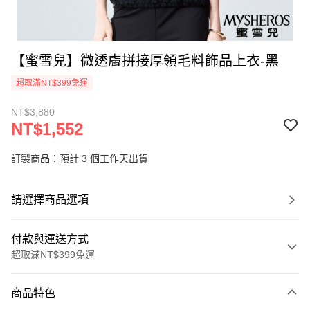
【蜜雪兒】微透膚拼接厚領毛料飾品上衣-黑
超取滿NT$399免運
NT$3,880
NT$1,552
訂製商品：預計 3 個工作天出貨
請選擇商品選項
付款與運送方式
超取滿NT$399免運
付款方式
商品特色
信用卡一次付款