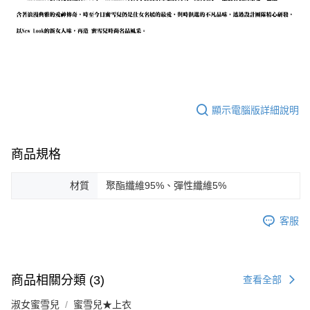
顯示電腦版詳細說明
商品規格
材質
聚酯纖維95%、彈性纖維5%
客服
商品相關分類 (3)
查看全部
淑女蜜雪兒
蜜雪兒★上衣