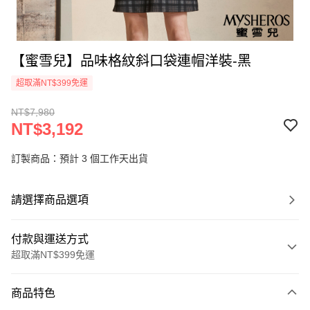
【蜜雪兒】品味格紋斜口袋連帽洋裝-黑
超取滿NT$399免運
NT$7,980
NT$3,192
訂製商品：預計 3 個工作天出貨
請選擇商品選項
付款與運送方式
超取滿NT$399免運
付款方式
商品特色
信用卡一次付款