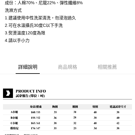
成份：人棉70%、尼龍22%、彈性纖維8%
運送方式
洗滌方式
1.建議使用中性洗潔清洗，勿浸泡過久
付款後全家取貨
2.可在水溫攝氏30度C以下手洗
每筆NT$80，滿NT$399(含以上)免運費
3.熨燙溫度120度為限
付款後7-11取貨
4.請以手小力
每筆NT$80，滿NT$888(含以上)免運費
宅配到府
每筆NT$80，滿NT$888(含以上)免運費
詳細說明
商品規格
相關推薦
貨到付款
每筆NT$80，滿NT$888(含以上)免運費