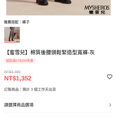
推薦搭配：褲子
【蜜雪兒】棉質後腰頭鬆緊造型寬褲-灰
超取滿NT$399免運
NT$3,380
NT$1,352
訂製商品：預計 3 個工作天出貨
請選擇商品選項