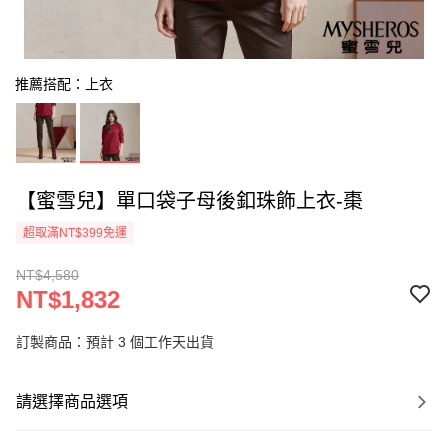
推薦搭配：上衣
【蜜雪兒】單口袋子母後釦珠飾上衣-棗
超取滿NT$399免運
NT$4,580
NT$1,832
訂製商品：預計 3 個工作天出貨
請選擇商品選項