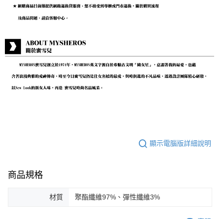
顯示電腦版詳細說明
商品規格
材質
聚酯纖維97%、彈性纖維3%