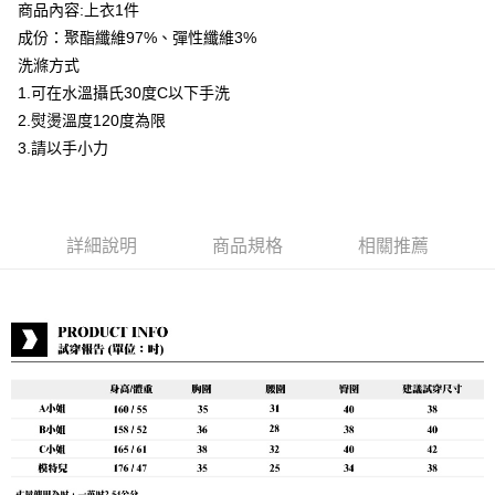
商品內容:上衣1件
運送方式
成份：聚酯纖維97%、彈性纖維3%
洗滌方式
付款後全家取貨
1.可在水溫攝氏30度C以下手洗
每筆NT$80，滿NT$399(含以上)免運費
2.熨燙溫度120度為限
付款後7-11取貨
3.請以手小力
每筆NT$80，滿NT$888(含以上)免運費
宅配到府
每筆NT$80，滿NT$888(含以上)免運費
詳細說明
商品規格
相關推薦
貨到付款
每筆NT$80，滿NT$888(含以上)免運費