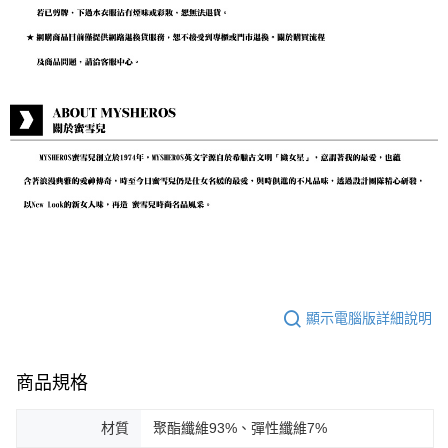
顯示電腦版詳細說明
商品規格
材質
聚酯纖維93%、彈性纖維7%