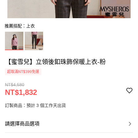
推薦搭配：上衣
【蜜雪兒】立領後釦珠飾保暖上衣-粉
超取滿NT$399免運
NT$4,580
NT$1,832
訂製商品：預計 3 個工作天出貨
請選擇商品選項