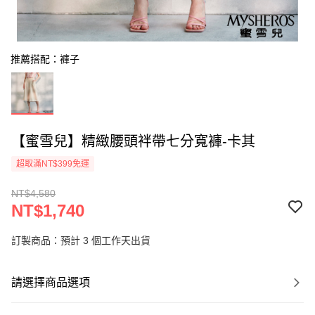
推薦搭配：褲子
【蜜雪兒】精緻腰頭袢帶七分寬褲-卡其
超取滿NT$399免運
NT$4,580
NT$1,740
訂製商品：預計 3 個工作天出貨
請選擇商品選項