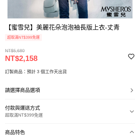
【蜜雪兒】美麗花朵泡泡袖長版上衣-丈青
超取滿NT$399免運
NT$5,680
NT$2,158
訂製商品：預計 3 個工作天出貨
請選擇商品選項
付款與運送方式
超取滿NT$399免運
付款方式
商品特色
信用卡一次付款