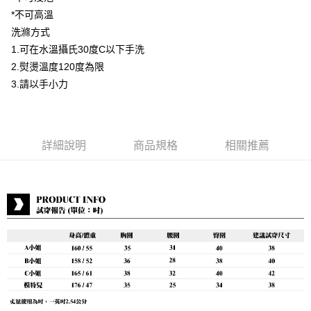
付款後7-11取貨
*不可高溫
每筆NT$80，滿NT$888(含以上)免運費
洗滌方式
1.可在水溫攝氏30度C以下手洗
宅配到府
2.熨燙溫度120度為限
每筆NT$80，滿NT$888(含以上)免運費
3.請以手小力
貨到付款
每筆NT$80，滿NT$888(含以上)免運費
詳細說明
商品規格
相關推薦