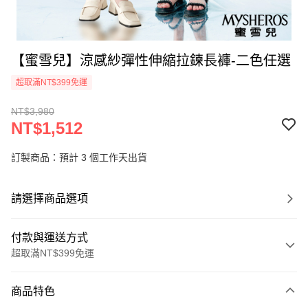
【蜜雪兒】涼感紗彈性伸縮拉鍊長褲-二色任選
超取滿NT$399免運
NT$3,980
NT$1,512
訂製商品：預計 3 個工作天出貨
請選擇商品選項
付款與運送方式
超取滿NT$399免運
付款方式
商品特色
信用卡一次付款