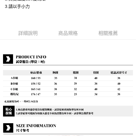
付款後7-11取貨
3.請以手小力
每筆NT$80，滿NT$888(含以上)免運費
宅配到府
每筆NT$80，滿NT$888(含以上)免運費
詳細說明
商品規格
相關推薦
貨到付款
每筆NT$80，滿NT$888(含以上)免運費