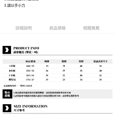
付款後7-11取貨
3.請以手小力
每筆NT$80，滿NT$888(含以上)免運費
宅配到府
每筆NT$80，滿NT$888(含以上)免運費
詳細說明
商品規格
相關推薦
貨到付款
每筆NT$80，滿NT$888(含以上)免運費