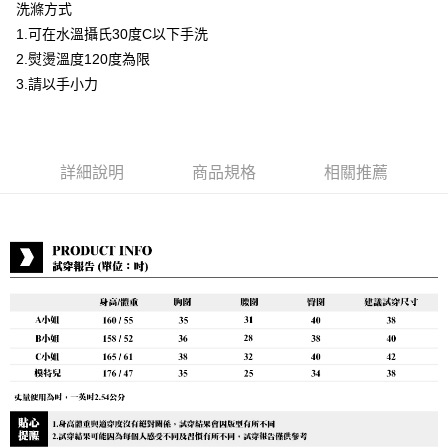
洗滌方式
運送方式
1.可在水溫攝氏30度C以下手洗
2.熨燙溫度120度為限
付款後全家取貨
3.請以手小力
每筆NT$80，滿NT$399(含以上)免運費
付款後7-11取貨
每筆NT$80，滿NT$888(含以上)免運費
詳細說明
商品規格
相關推薦
宅配到府
每筆NT$80，滿NT$888(含以上)免運費
貨到付款
每筆NT$80，滿NT$888(含以上)免運費