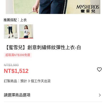
推薦搭配：上衣
【蜜雪兒】創意刺繡條紋彈性上衣-白
超取滿NT$399免運
NT$3,980
NT$1,512
訂製商品：預計 3 個工作天出貨
請選擇商品選項