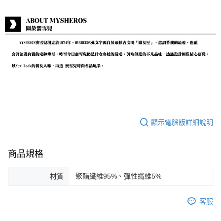
顯示電腦版詳細說明
商品規格
材質
聚酯纖維95%、彈性纖維5%
客服