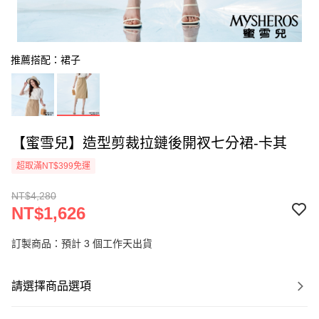
推薦搭配：裙子
【蜜雪兒】造型剪裁拉鏈後開衩七分裙-卡其
超取滿NT$399免運
NT$4,280
NT$1,626
訂製商品：預計 3 個工作天出貨
請選擇商品選項