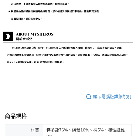
顯示電腦版詳細說明
商品規格
材質
特多龍76%、縲縈16%、棉5%、彈性纖維