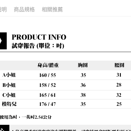
每筆NT$8
說明
商品規格
相關推薦
貨到付款
每筆NT$8