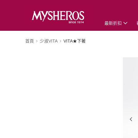
最新折扣
首頁
少淑VITA
VITA★下著