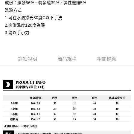
成份：縲縈56%、特多龍39%、彈性纖維5%
運送方式
洗滌方式
1.可在水溫攝氏30度C以下手洗
付款後全家取貨
2.熨燙溫度120度為限
每筆NT$80，滿NT$399(含以上)免運費
3.請以手小力
付款後7-11取貨
每筆NT$80，滿NT$888(含以上)免運費
宅配到府
詳細說明
商品規格
相關推薦
每筆NT$80，滿NT$888(含以上)免運費
貨到付款
每筆NT$80，滿NT$888(含以上)免運費