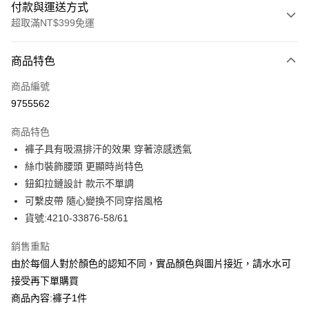
付款與運送方式
超取滿NT$399免運
付款方式
商品特色
信用卡一次付款
商品編號
信用卡分期付款
9755562
3 期 0 利率 每期
NT$529
21家銀行
商品特色
合作金庫商業銀行
第一商業銀行
LINE Pay
褲子具有吸濕排汗的效果 穿著涼感透氣
華南商業銀行
彰化商業銀行
絲巾裝飾腰頭 更顯時尚特色
Apple Pay
上海商業儲蓄銀行
台北富邦商業銀行
國泰世華商業銀行
兆豐國際商業銀行
鈕釦拉鏈設計 款示不單調
街口支付
臺灣中小企業銀行
台中商業銀行
可繫皮帶 隨心變換不同穿搭風格
匯豐（台灣）商業銀行
華泰商業銀行
貨號:4210-33876-58/61
悠遊付
聯邦商業銀行
遠東國際商業銀行
元大商業銀行
永豐商業銀行
全盈+PAY
銷售重點
玉山商業銀行
星展（台灣）商業銀行
由於每個人對於顏色的認知不同，實品顏色與圖片接近，請水水可
台新國際商業銀行
中國信託商業銀行
ATM付款
接受再下單購買
台灣樂天信用卡公司
貨到付款
商品內容:褲子1件