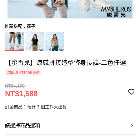
推薦搭配：褲子
【蜜雪兒】涼感拼接造型修身長褲-二色任選
超取滿NT$399免運
NT$4,180
NT$1,588
訂製商品：預計 3 個工作天出貨
請選擇商品選項