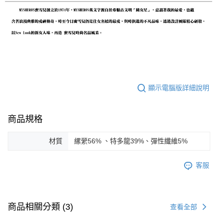
顯示電腦版詳細說明
商品規格
材質
縲縈56% 、特多龍39%、彈性纖維5%
客服
商品相關分類 (3)
查看全部