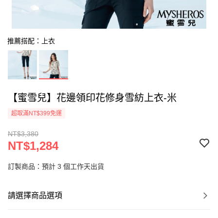
推薦搭配：上衣
【蜜雪兒】花邊領印花修身雪紡上衣-米
超取滿NT$399免運
NT$3,380
NT$1,284
訂製商品：預計 3 個工作天出貨
請選擇商品選項