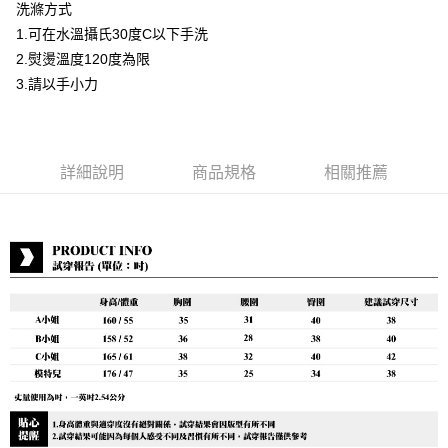
洗滌方式
運送方式
1.可在水溫攝氏30度C以下手洗
2.熨燙溫度120度為限
付款後全家取貨
3.請以手小力
每筆NT$80，滿NT$399(含以上)免運費
付款後7-11取貨
每筆NT$80，滿NT$888(含以上)免運費
詳細說明
商品規格
相關推薦
宅配到府
每筆NT$80，滿NT$888(含以上)免運費
貨到付款
每筆NT$80，滿NT$888(含以上)免運費