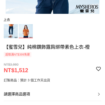
上衣
【蜜雪兒】純棉鑽飾露肩綁帶素色上衣-橙
超取滿NT$399免運
NT$3,980
NT$1,512
訂製商品：預計 3 個工作天出貨
請選擇商品選項