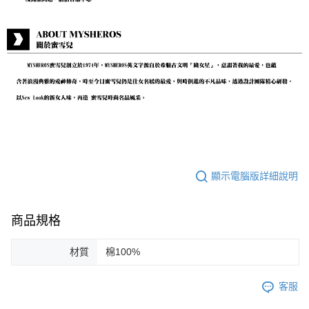
顯示電腦版詳細說明
商品規格
材質
棉100%
客服